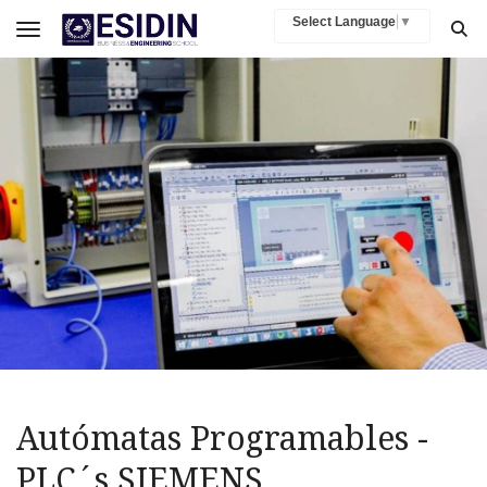
Select Language
▼
Toggle navigation
Autómatas Programables -
PLC´s SIEMENS