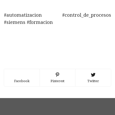
#automatizacion #control_de_procesos
#siemens #formacion
Facebook
Pinterest
Twitter