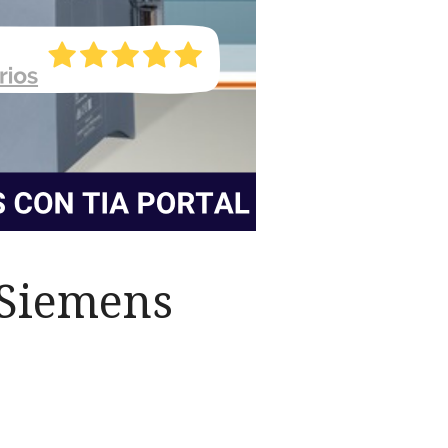
 Siemens