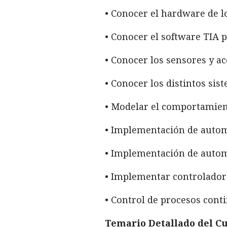
• Conocer el hardware de 
• Conocer el software TIA p
• Conocer los sensores y a
• Conocer los distintos si
• Modelar el comportamien
• Implementación de autom
• Implementación de autom
• Implementar controlador
• Control de procesos cont
Temario Detallado del Cu