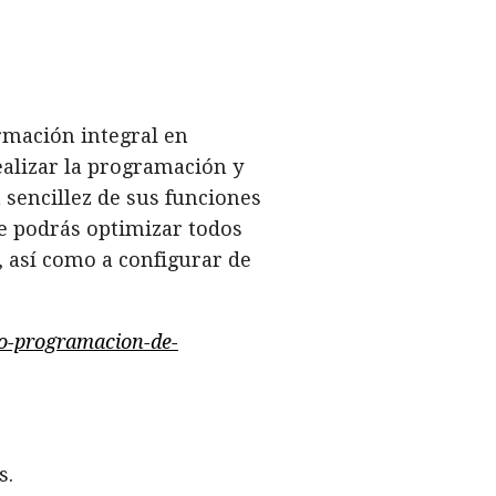
rmación integral en
ealizar la programación y
 sencillez de sus funciones
re podrás optimizar todos
 así como a configurar de
rso-programacion-de-
s.