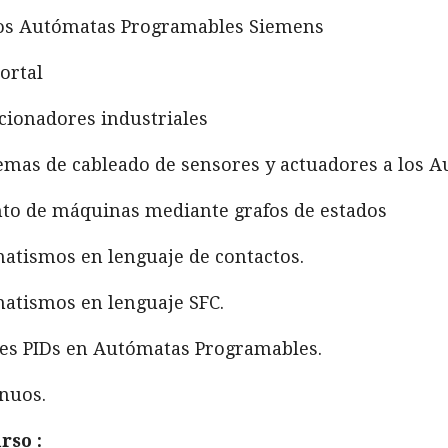
los Autómatas Programables Siemens
ortal
ccionadores industriales
stemas de cableado de sensores y actuadores a los
to de máquinas mediante grafos de estados
atismos en lenguaje de contactos.
atismos en lenguaje SFC.
es PIDs en Autómatas Programables.
inuos.
rso :