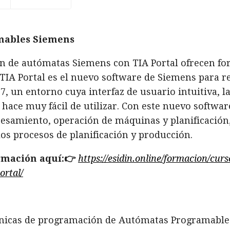
mables Siemens
n de autómatas Siemens con TIA Portal ofrecen fo
 TIA Portal es el nuevo software de Siemens para r
 un entorno cuya interfaz de usuario intuitiva, la
 hace muy fácil de utilizar. Con este nuevo softwa
esamiento, operación de máquinas y planificación,
los procesos de planificación y producción.
rmación aquí:👉
https://esidin.online/formacion/cu
ortal/
écnicas de programación de Autómatas Programable