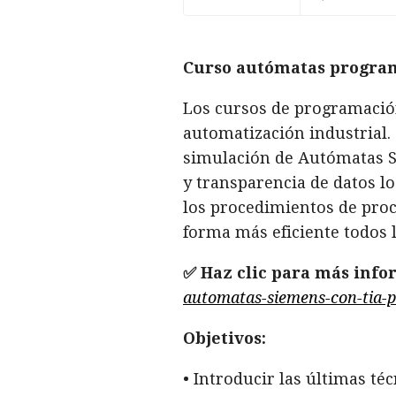
Curso autómatas progra
Los cursos de programació
automatización industrial.
simulación de Autómatas S7,
y transparencia de datos lo
los procedimientos de proc
forma más eficiente todos 
✅ Haz clic para más info
automatas-siemens-con-tia-p
Objetivos:
• Introducir las últimas t