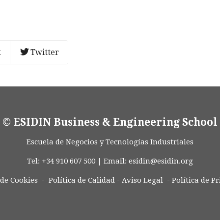
t
Twitter
© ESIDIN Business & Engineering School
Escuela de Negocios y Tecnologías Industriales
Tel: +34 910 607 500 | Email:
esidin@esidin.org
 de Cookies -
Política de Calidad
-
Aviso Legal
-
Política de P