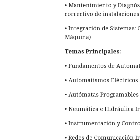
• Mantenimiento y Diagnóst
correctivo de instalaciones
• Integración de Sistemas:
Máquina)
Temas Principales:
• Fundamentos de Automati
• Automatismos Eléctricos 
• Autómatas Programables 
• Neumática e Hidráulica I
• Instrumentación y Contro
• Redes de Comunicación In