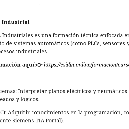
 Industrial
Industriales es una formación técnica enfocada en
to de sistemas automáticos (como PLCs, sensores y
cesos industriales.
rmación aquí:👉
https://esidin.online/formacion/cur
quemas: Interpretar planos eléctricos y neumáticos 
ados y lógicos.
): Adquirir conocimientos en la programación, co
nte Siemens TIA Portal).