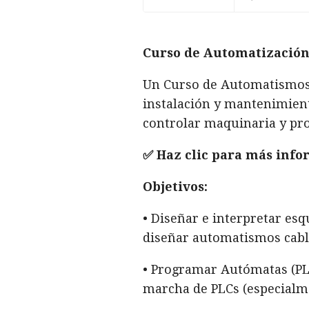
Curso de Automatización
Un Curso de Automatismos 
instalación y mantenimien
controlar maquinaria y pro
✅ Haz clic para más info
Objetivos:
• Diseñar e interpretar es
diseñar automatismos cable
• Programar Autómatas (PLC
marcha de PLCs (especialme