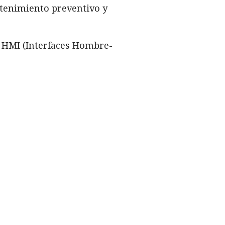
ntenimiento preventivo y
s HMI (Interfaces Hombre-