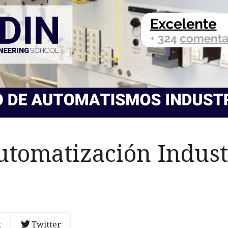
utomatización Indust
t
Twitter