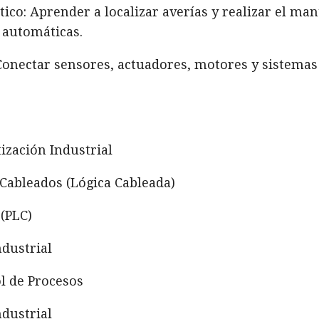
ico: Aprender a localizar averías y realizar el ma
 automáticas.
 Conectar sensores, actuadores, motores y sistema
zación Industrial
Cableados (Lógica Cableada)
(PLC)
ndustrial
l de Procesos
dustrial