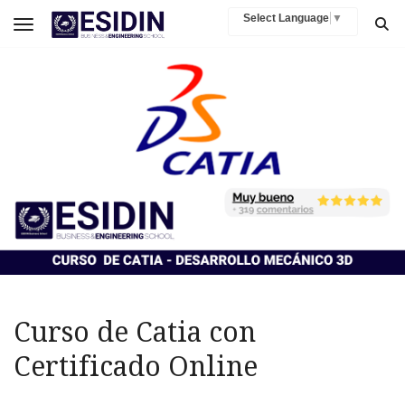
Select Language
▼
Toggle navigation
Curso de Catia con
Certificado Online