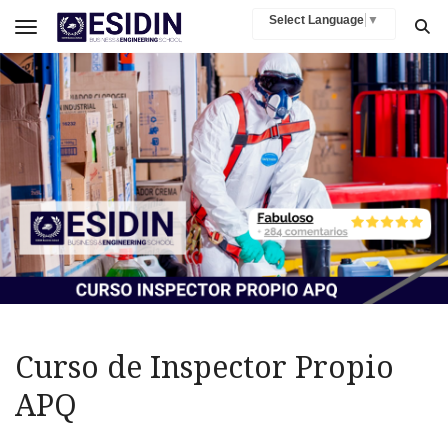
Select Language
▼
Toggle navigation
Curso de Inspector Propio
APQ