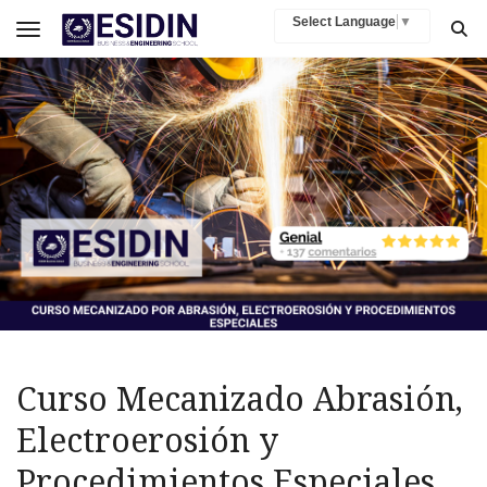
Select Language
▼
Toggle navigation
Curso Mecanizado Abrasión,
Electroerosión y
Procedimientos Especiales