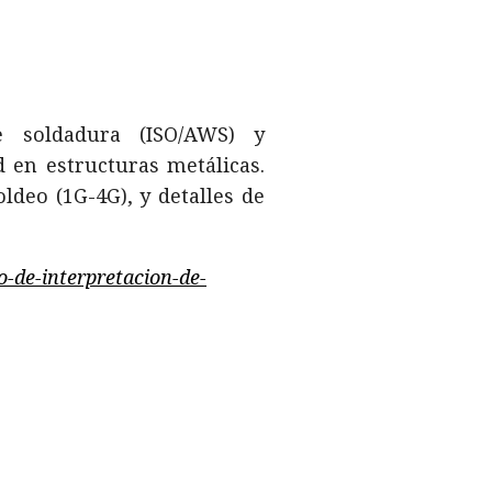
de soldadura (ISO/AWS) y
d en estructuras metálicas.
ldeo (1G-4G), y detalles de
o-de-interpretacion-de-