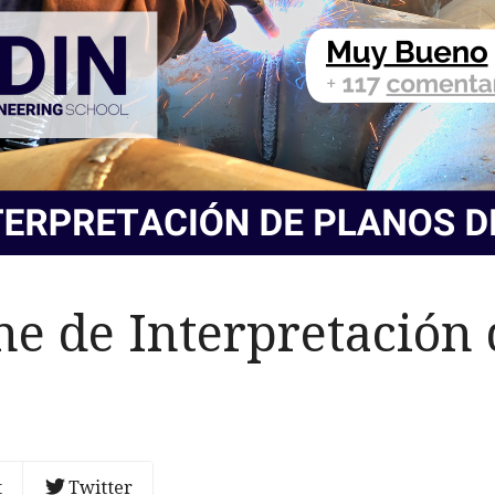
ne de Interpretación 
t
Twitter