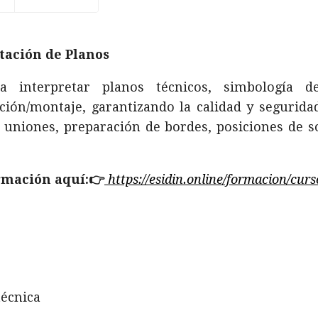
tación de Planos
a interpretar planos técnicos, simbología 
ación/montaje, garantizando la calidad y segurida
uniones, preparación de bordes, posiciones de so
rmación aquí:👉
https://esidin.online/formacion/curs
técnica