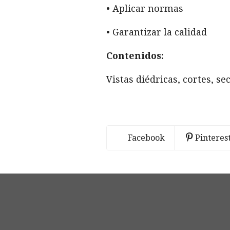
• Aplicar normas
• Garantizar la calidad
Contenidos:
Vistas diédricas, cortes, s
Facebook
Pinteres