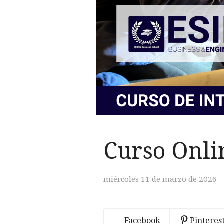
Curso Onli
miércoles 11 de marzo de 2026
Facebook
Pinteres