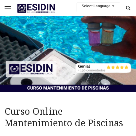
Select Language
▼
Toggle navigation
Curso Online
Mantenimiento de Piscinas