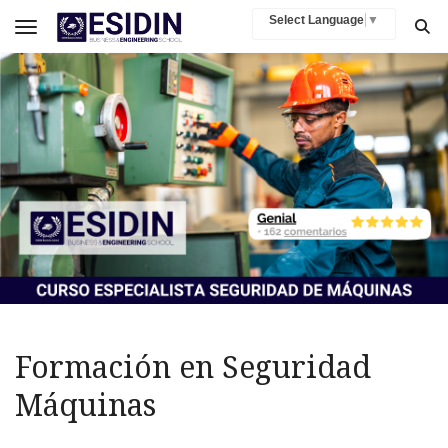
Select Language
▼
Toggle navigation
Formación en Seguridad
Máquinas