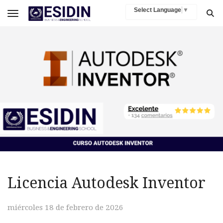
Select Language
▼
Toggle navigation
Licencia Autodesk Inventor
miércoles 18 de febrero de 2026