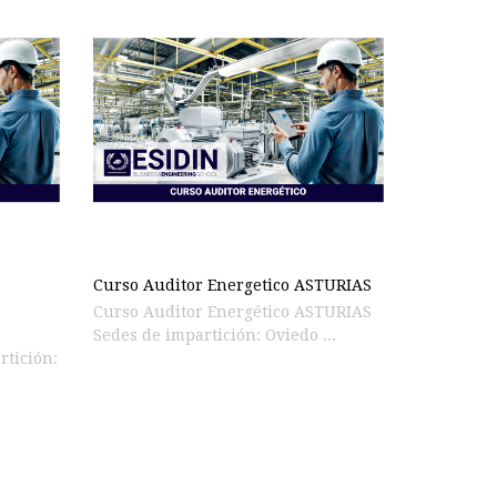
Curso Auditor Energetico ASTURIAS
Curso Auditor Energético ASTURIAS
Sedes de impartición: Oviedo ...