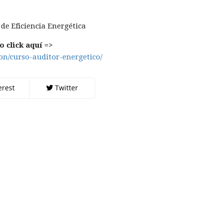
de Eficiencia Energética
 click aquí =>
ion/curso-auditor-energetico/
erest
Twitter