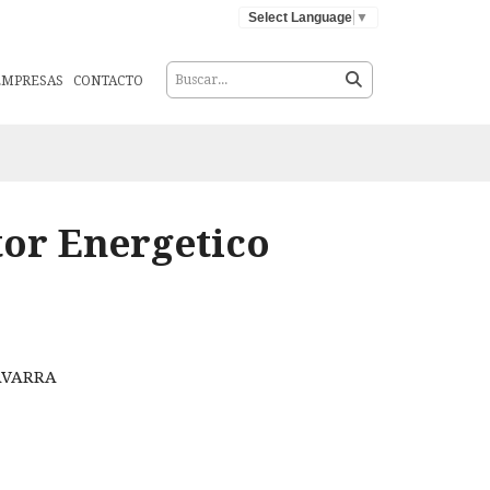
Select Language
▼
EMPRESAS
CONTACTO
or Energetico
NAVARRA