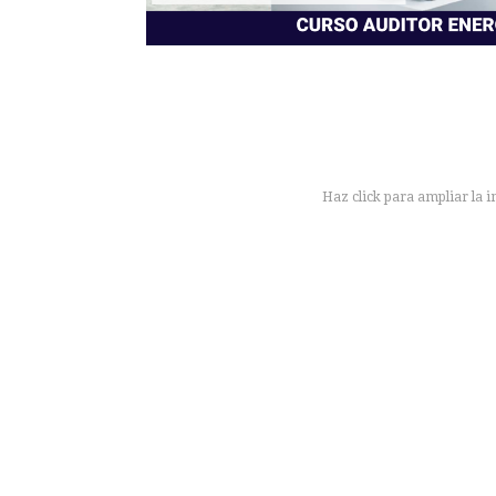
Haz click para ampliar la 