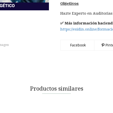
Objetivos
Hazte Experto en Auditorias 
✅ Más información haciendo
https://esidin.online/formac
Facebook
Pint
imagen
Productos similares