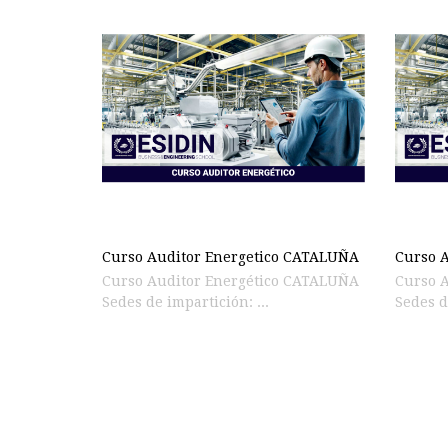
Curso Auditor Energetico CATALUÑA
Curso A
Curso Auditor Energético CATALUÑA
Curso A
Sedes de impartición: ...
Sedes d