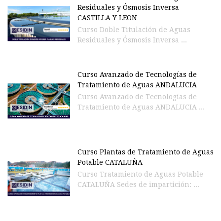
Residuales y Ósmosis Inversa
CASTILLA Y LEON
Curso Doble Titulación de Aguas
Residuales y Ósmosis Inversa ...
Curso Avanzado de Tecnologías de
Tratamiento de Aguas ANDALUCIA
Curso Avanzado de Tecnologías de
Tratamiento de Aguas ANDALUCIA ...
Curso Plantas de Tratamiento de Aguas
Potable CATALUÑA
Curso Tratamiento de Aguas Potable
CATALUÑA Sedes de impartición: ...