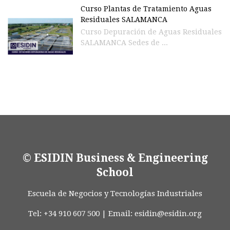
Curso Plantas de Tratamiento Aguas
Residuales SALAMANCA
Curso Depuración de Aguas Residuales
SALAMANCA Sedes de ...
© ESIDIN Business & Engineering
School
Escuela de Negocios y Tecnologías Industriales
Tel: +34 910 607 500 | Email:
esidin@esidin.org