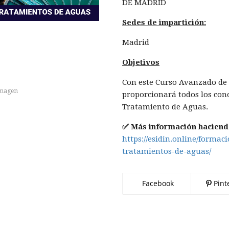
DE MADRID
Sedes de impartición:
Madrid
Objetivos
Con este Curso Avanzado de 
imagen
proporcionará todos los con
Tratamiento de Aguas.
✅ Más información haciendo
https://esidin.online/forma
tratamientos-de-aguas/
Facebook
Pint