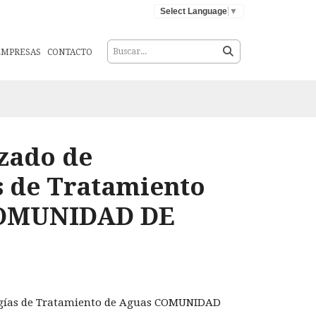
Select Language
▼
EMPRESAS
CONTACTO
zado de
s de Tratamiento
COMUNIDAD DE
gías de Tratamiento de Aguas COMUNIDAD