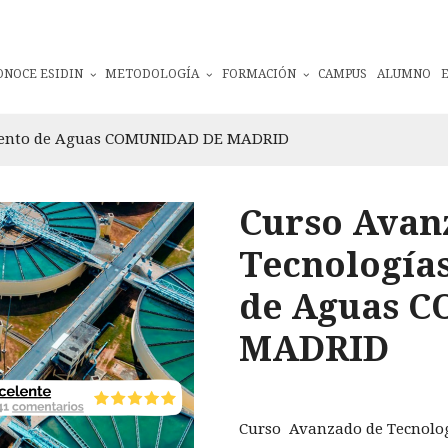
ONOCE ESIDIN
METODOLOGÍA
FORMACIÓN
CAMPUS
ALUMNO
miento de Aguas COMUNIDAD DE MADRID
Curso Avan
Tecnología
de Aguas 
MADRID
Curso Avanzado de Tecnolo