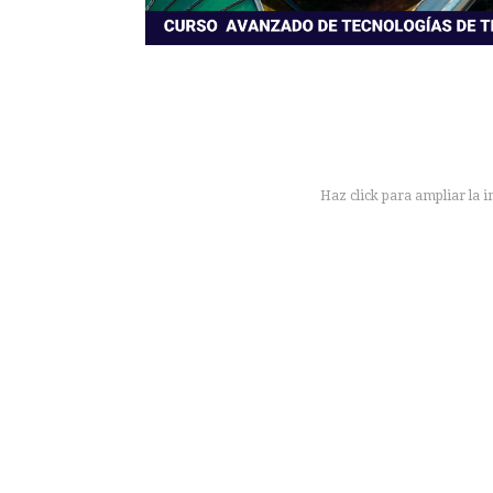
Haz click para ampliar la 