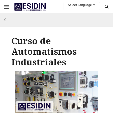
Select Language
▼
Toggle navigation
Curso de
Automatismos
Industriales