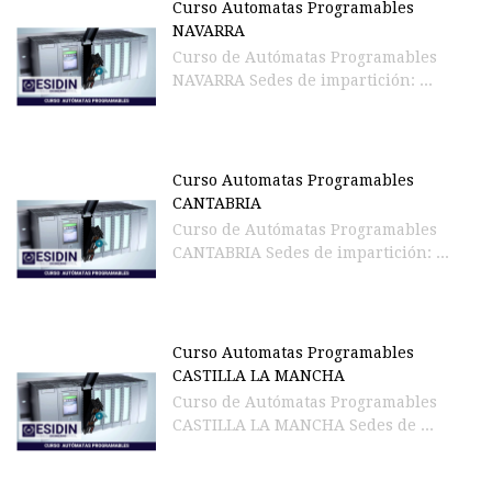
Curso Automatas Programables
NAVARRA
Curso de Autómatas Programables
NAVARRA Sedes de impartición: ...
Curso Automatas Programables
CANTABRIA
Curso de Autómatas Programables
CANTABRIA Sedes de impartición: ...
Curso Automatas Programables
CASTILLA LA MANCHA
Curso de Autómatas Programables
CASTILLA LA MANCHA Sedes de ...