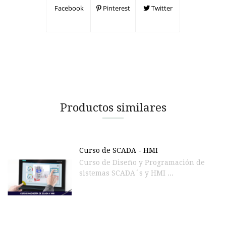
Facebook
Pinterest
Twitter
Productos similares
Curso de SCADA - HMI
Curso de Diseño y Programación de
sistemas SCADA´s y HMI ...