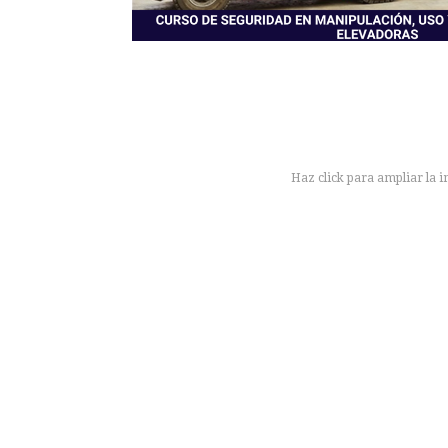
Haz click para ampliar la 