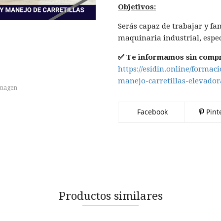
Objetivos:
Serás capaz de trabajar y fa
maquinaria industrial, espec
✅ Te informamos sin comp
https://esidin.online/forma
manejo-carretillas-elevador
imagen
Facebook
Pint
Productos similares