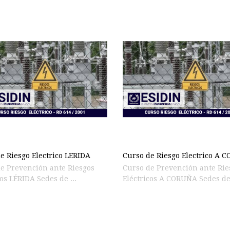
e Riesgo Electrico LERIDA
Curso de Riesgo Electrico A 
e Prevención ante Riesgos
Curso de Prevención ante Rie
cos LÉRIDA Sedes de ...
Eléctricos A CORUÑA Sedes de 