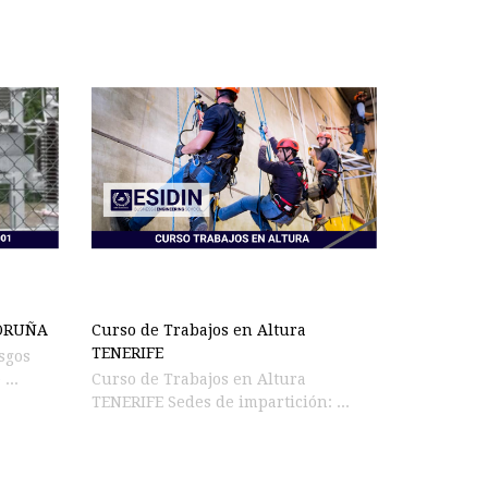
CORUÑA
Curso de Trabajos en Altura
TENERIFE
sgos
...
Curso de Trabajos en Altura
TENERIFE Sedes de impartición: ...