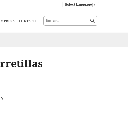
Select Language
▼
EMPRESAS
CONTACTO
rretillas
IA