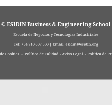
© ESIDIN Business & Engineering School
Escuela de Negocios y Tecnologías Industriales
Tel: +34 910 607 500 | Email:
esidin@esidin.org
 de Cookies -
Política de Calidad
-
Aviso Legal
-
Política de P