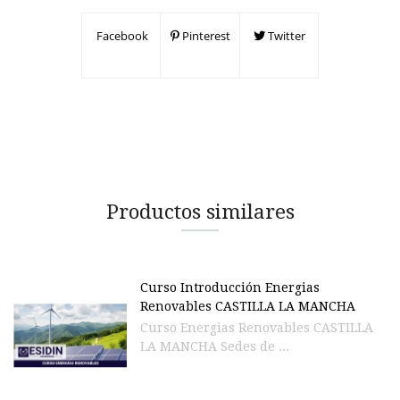
Facebook
Pinterest
Twitter
Productos similares
Curso Introducción Energias
Renovables CASTILLA LA MANCHA
Curso Energias Renovables CASTILLA
LA MANCHA Sedes de ...