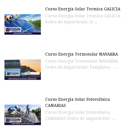
Curso Energia Solar Termica GALICIA
Curso Energia Solar Termica GALICIA
Sedes de impartición: A ...
Curso Energia Termosolar NAVARRA
Curso Energia Termosolar NAVARRA
Sedes de impartición: Pamplona - ...
Curso Energia Solar Fotovoltaica
CANARIAS
Curso Energia Solar Fotovoltaica
CANARIAS Sedes de impartición: ...