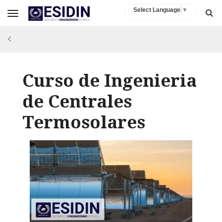
Select Language
▼
Toggle navigation
Curso de Ingenieria
de Centrales
Termosolares