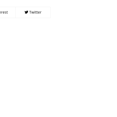
erest
Twitter