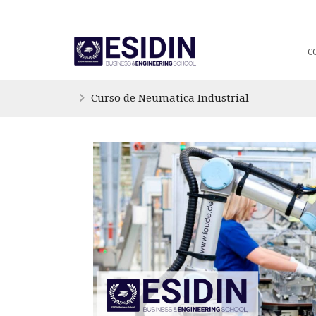
C
Curso de Neumatica Industrial