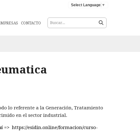
Select Language
▼
EMPRESAS
CONTACTO
eumatica
odo lo referente a la Generación, Tratamiento
imido en el sector industrial.
í =>
https://esidin.online/formacion/curso-