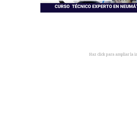
Haz click para ampliar la 