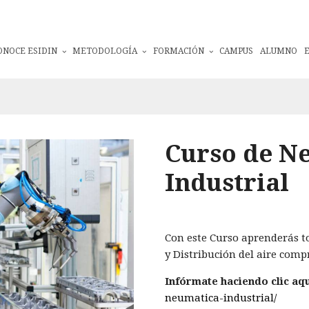
ONOCE ESIDIN
METODOLOGÍA
FORMACIÓN
CAMPUS
ALUMNO
Curso de N
Industrial
Con este Curso aprenderás t
y Distribución del aire compr
Infórmate haciendo clic aqu
neumatica-industrial/