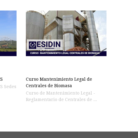
ES
Curso Mantenimiento Legal de
Centrales de Biomasa
ES Sedes
Curso de Mantenimiento Legal -
Reglamentario de Centrales de ...