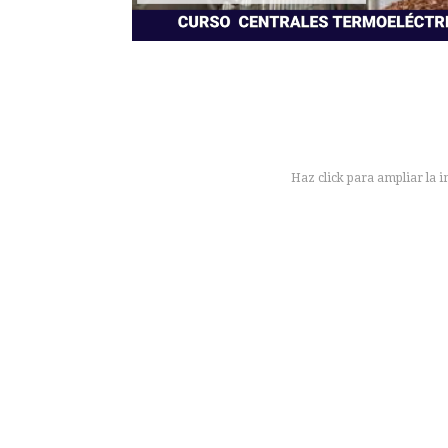
Haz click para ampliar la 