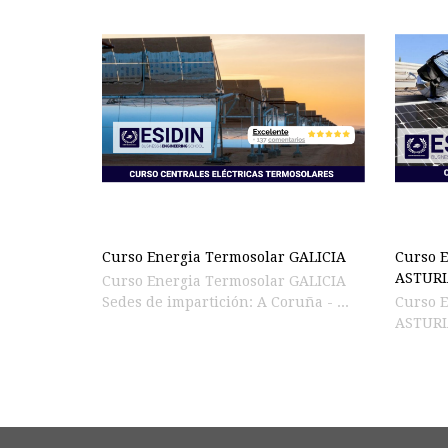
Curso Energia Termosolar GALICIA
Curso E
ASTURI
Curso Energia Termosolar GALICIA
Sedes de impartición: A Coruña - ...
Curso E
ASTURIA