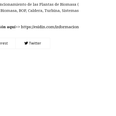
ncionamiento de las Plantas de Biomasa (
Biomasa, BOP, Caldera, Turbina, Sistemas
ión aquí=>
https://esidin.com/informacion
erest
Twitter