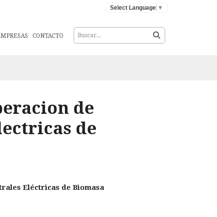
Select Language
▼
EMPRESAS
CONTACTO
peracion de
lectricas de
rales Eléctricas de Biomasa