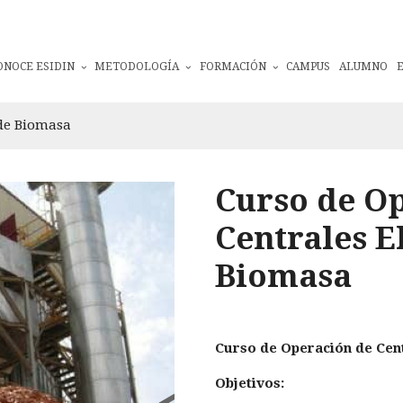
ONOCE ESIDIN
METODOLOGÍA
FORMACIÓN
CAMPUS
ALUMNO
 de Biomasa
Curso de O
Centrales E
Biomasa
Curso de Operación de Cent
Objetivos: