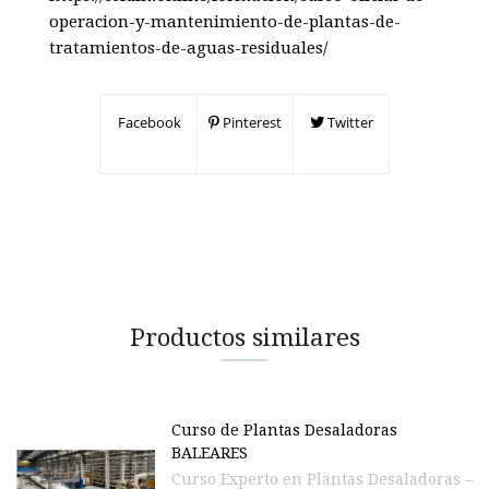
operacion-y-mantenimiento-de-plantas-de-
tratamientos-de-aguas-residuales/
Facebook
Pinterest
Twitter
Productos similares
Curso de Plantas Desaladoras
BALEARES
Curso Experto en Plantas Desaladoras –