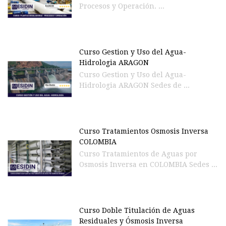
Procesos y Operación. ...
Curso Gestion y Uso del Agua-
Hidrologia ARAGON
Curso Gestion y Uso del Agua-
Hidrologia ARAGON Sedes de ...
Curso Tratamientos Osmosis Inversa
COLOMBIA
Curso Tratamientos de Aguas por
Osmosis Inversa en COLOMBIA Sedes ...
Curso Doble Titulación de Aguas
Residuales y Ósmosis Inversa