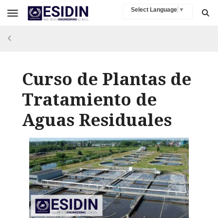
Select Language
▼
Toggle navigation
Curso de Plantas de
Tratamiento de
Aguas Residuales