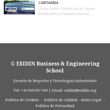
CANTABRIA
Curso Doble Titulación de Aguas
Residuales y Ósmosis Inversa ...
© ESIDIN Business & Engineering
School
Escuela de Negocios y Tecnologías Industriales
Tel: +34 910 607 500 | Email:
esidin@esidin.org
Política de Cookies -
Política de Calidad
-
Aviso Legal
-
Política de Privacidad