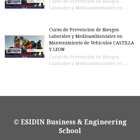
Curso de Prevención de Riesgos
Laborales y Medioambientales en ...
Curso de Prevencion de Riesgos
Laborales y Medioambientales en
Mantenimiento de Vehiculos CASTILLA
Y LEON
Curso de Prevención de Riesgos
Laborales y Medioambientales en ...
© ESIDIN Business & Engineering
School