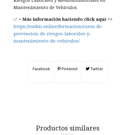
Riesgos Laborales y Medioambientales en
Mantenimiento de Vehiculos
✅
+ Más información haciendo click aquí =>
https://esidin.online/formacion/curso-de-
prevencion-de-riesgos-laborales-y-
mantenimiento-de-vehiculos/
Facebook
Pinterest
Twitter
Productos similares