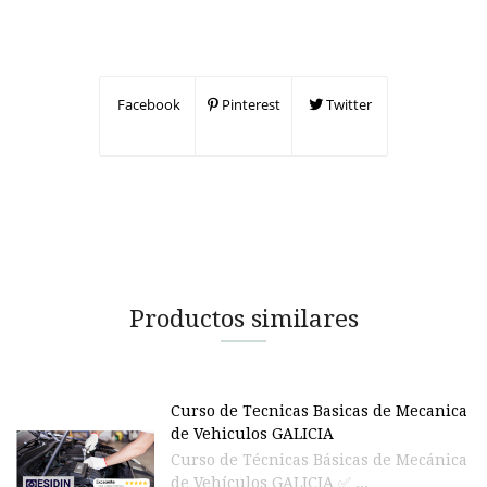
Facebook
Pinterest
Twitter
Productos similares
Curso de Tecnicas Basicas de Mecanica
de Vehiculos GALICIA
Curso de Técnicas Básicas de Mecánica
de Vehículos GALICIA ✅ ...