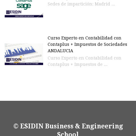
Sedes de impartición: Madrid ...
Curso Experto en Contabilidad con
Contaplus + Impuestos de Sociedades
ANDALUCIA
Curso Experto en Contabilidad con
Contaplus + Impuestos de ...
© ESIDIN Business & Engineering
School