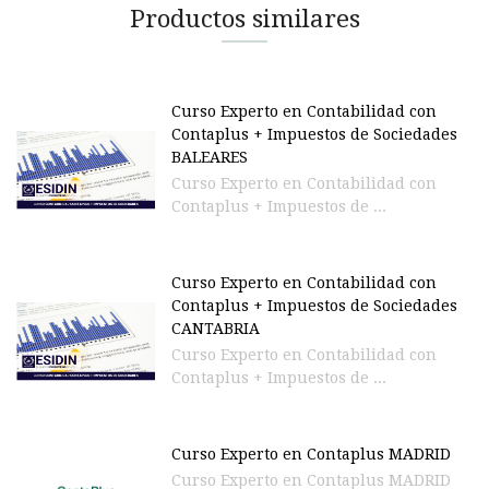
Productos similares
Curso Experto en Contabilidad con
Contaplus + Impuestos de Sociedades
BALEARES
Curso Experto en Contabilidad con
Contaplus + Impuestos de ...
Curso Experto en Contabilidad con
Contaplus + Impuestos de Sociedades
CANTABRIA
Curso Experto en Contabilidad con
Contaplus + Impuestos de ...
Curso Experto en Contaplus MADRID
Curso Experto en Contaplus MADRID