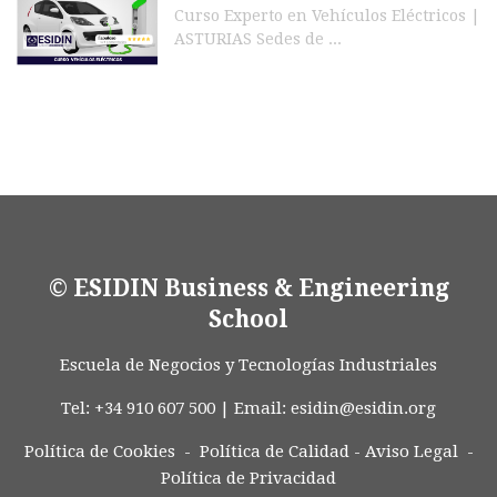
Curso Experto en Vehículos Eléctricos |
ASTURIAS Sedes de ...
© ESIDIN Business & Engineering
School
Escuela de Negocios y Tecnologías Industriales
Tel: +34 910 607 500 | Email:
esidin@esidin.org
Política de Cookies -
Política de Calidad
-
Aviso Legal
-
Política de Privacidad