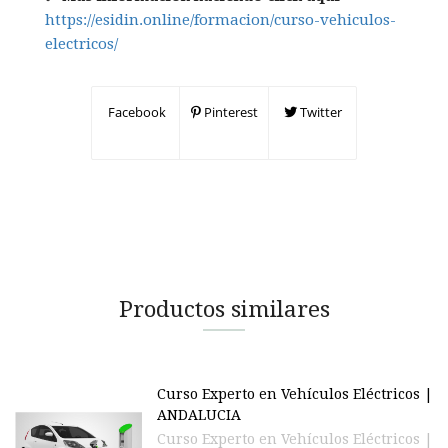
https://esidin.online/formacion/curso-vehiculos-
electricos/
Facebook
Pinterest
Twitter
Productos similares
Curso Experto en Vehículos Eléctricos |
ANDALUCIA
Curso Experto en Vehículos Eléctricos |