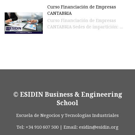
Curso Financiación de Empresas
CANTABRIA
Curso Financiación de Empresas
CANTABRIA Sedes de impartición: ...
© ESIDIN Business & Engineering
School
Escuela de Negocios y Tecnologías Industriales
Tel: +34 910 607 500 | Email:
esidin@esidin.org