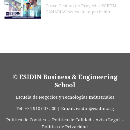
Curso Gestion de Proyectos SCRUM
CANARIAS Sedes de impartición: ...
© ESIDIN Business & Engineering
School
Escuela de Negocios y Tecnologías Industriales
Tel: +34 910 607 500 | Email:
esidin@esidin.org
Política de Cookies -
Política de Calidad
-
Aviso Legal
-
Política de Privacidad