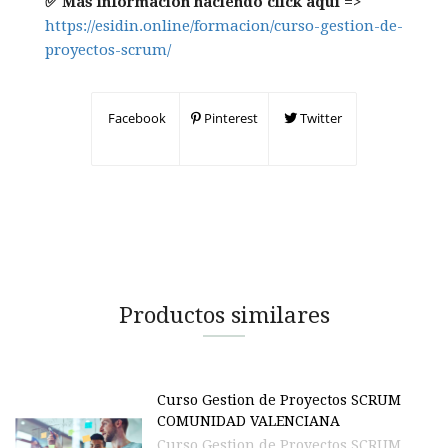
✅ Más información haciendo click aquí =>
https://esidin.online/formacion/curso-gestion-de-
proyectos-scrum/
Facebook
Pinterest
Twitter
Productos similares
Curso Gestion de Proyectos SCRUM
COMUNIDAD VALENCIANA
Curso Gestion de Proyectos SCRUM