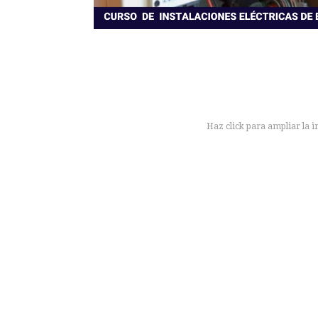
Haz click para ampliar la 