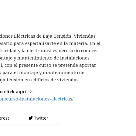
ciones Eléctricas de Baja Tensión: Viviendas
sario para especializarte en la materia. En el
ricidad y la electrónica es necesario conocer
ontaje y mantenimiento de instalaciones
sí, con el presente curso se pretende aportar
s para el montaje y mantenimiento de
aja tensión en edificios de viviendas.
 click aquí =>
on/curso-instalaciones-electricas/
erest
Twitter