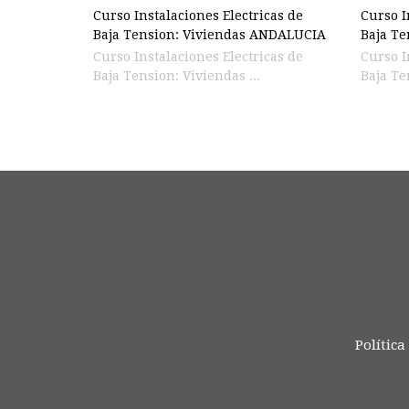
Curso Instalaciones Electricas de
Curso I
Baja Tension: Viviendas ANDALUCIA
Baja Te
Curso Instalaciones Electricas de
Curso I
Baja Tension: Viviendas ...
Baja Te
Política