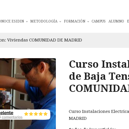
ONOCE ESIDIN
METODOLOGÍA
FORMACIÓN
CAMPUS
ALUMNO
ension: Viviendas COMUNIDAD DE MADRID
Curso Insta
de Baja Ten
COMUNIDA
Curso Instalaciones Electri
MADRID