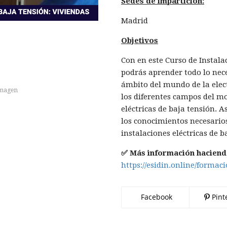
Sedes de impartición:
Madrid
Objetivos
Con en este Curso de Instala
podrás aprender todo lo nece
ámbito del mundo de la elect
imagen
los diferentes campos del m
eléctricas de baja tensión. A
los conocimientos necesario
instalaciones eléctricas de b
✅ Más información haciendo
https://esidin.online/formaci
Facebook
Pint