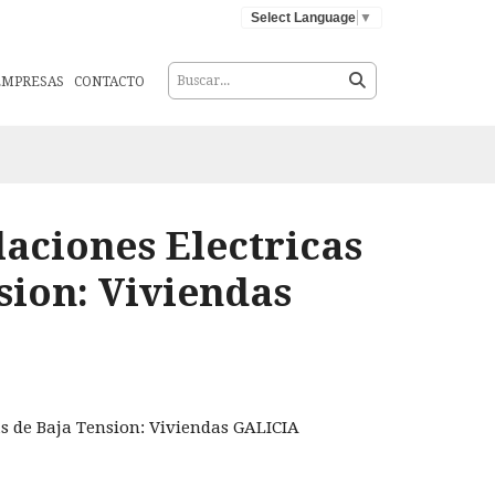
Select Language
▼
EMPRESAS
CONTACTO
laciones Electricas
sion: Viviendas
as de Baja Tension: Viviendas GALICIA