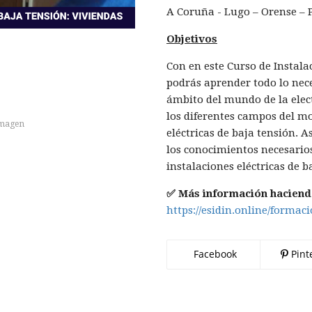
A Coruña - Lugo – Orense – 
Objetivos
Con en este Curso de Instala
podrás aprender todo lo nece
ámbito del mundo de la elect
los diferentes campos del m
imagen
eléctricas de baja tensión. A
los conocimientos necesario
instalaciones eléctricas de b
✅ Más información haciendo
https://esidin.online/formaci
Facebook
Pint