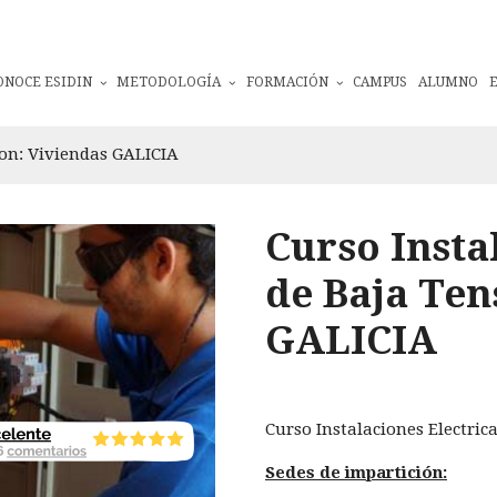
ONOCE ESIDIN
METODOLOGÍA
FORMACIÓN
CAMPUS
ALUMNO
ion: Viviendas GALICIA
Curso Insta
de Baja Ten
GALICIA
Curso Instalaciones Electric
Sedes de impartición: