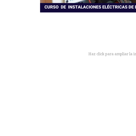
Haz click para ampliar la 