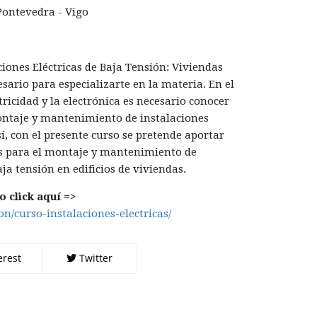
Pontevedra - Vigo
ciones Eléctricas de Baja Tensión: Viviendas
sario para especializarte en la materia. En el
ricidad y la electrónica es necesario conocer
ontaje y mantenimiento de instalaciones
sí, con el presente curso se pretende aportar
s para el montaje y mantenimiento de
aja tensión en edificios de viviendas.
 click aquí =>
on/curso-instalaciones-electricas/
erest
Twitter