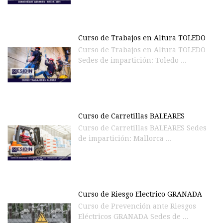
Curso de Trabajos en Altura TOLEDO
Curso de Trabajos en Altura TOLEDO
Sedes de impartición: Toledo ...
Curso de Carretillas BALEARES
Curso de Carretillas BALEARES Sedes
de impartición: Mallorca ...
Curso de Riesgo Electrico GRANADA
Curso de Prevención ante Riesgos
Eléctricos GRANADA Sedes de ...