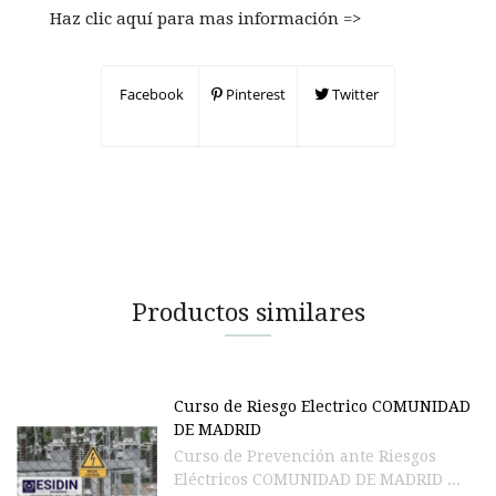
Haz clic aquí para mas información =>
Facebook
Pinterest
Twitter
Productos similares
Curso de Riesgo Electrico COMUNIDAD
DE MADRID
Curso de Prevención ante Riesgos
Eléctricos COMUNIDAD DE MADRID ...