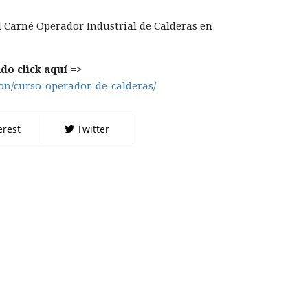
l Carné Operador Industrial de Calderas en
do click aquí =>
ion/curso-operador-de-calderas/
erest
Twitter