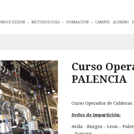
ONOCE ESIDIN
METODOLOGÍA
FORMACIÓN
CAMPUS
ALUMNO
Curso Oper
PALENCIA
Curso Operador de Calderas
Sedes de impartición:
Avila - Burgos – Leon – Palen
- Zamora