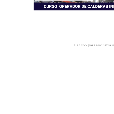
Haz click para ampliar la 