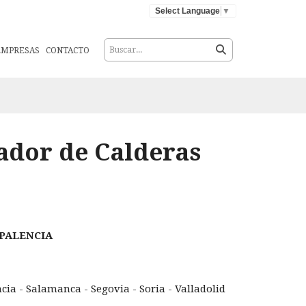
Select Language
▼
EMPRESAS
CONTACTO
ador de Calderas
PALENCIA
cia - Salamanca - Segovia - Soria - Valladolid