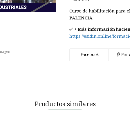
Curso de habilitación para e
PALENCIA
.
✅
+ Más información hacien
https://esidin.online/formac
imagen
Facebook
Pint
Productos similares