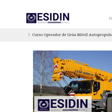
C
Curso Operador de Grúa Móvil Autoprop