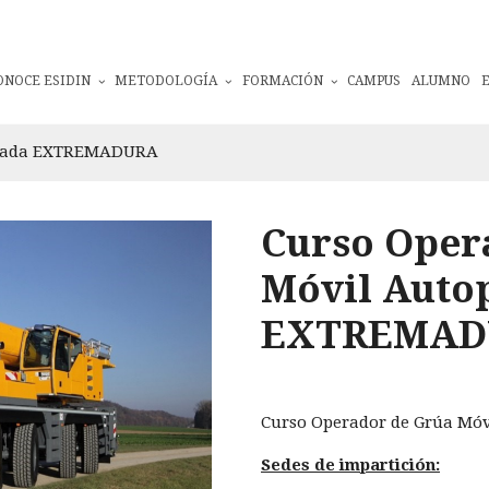
ONOCE ESIDIN
METODOLOGÍA
FORMACIÓN
CAMPUS
ALUMNO
ulsada EXTREMADURA
Curso Oper
Móvil Auto
EXTREMAD
Curso Operador de Grúa M
Sedes de impartición: