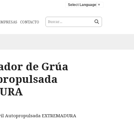
Select Language
▼
EMPRESAS
CONTACTO
ador de Grúa
propulsada
URA
óvil Autopropulsada EXTREMADURA