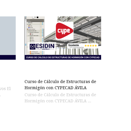
Curso de Cálculo de Estructuras de
Hormigón con CYPECAD ÁVILA
os El
.
Curso de Cálculo de Estructuras de
Hormigón con CYPECAD ÁVILA ...