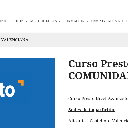
ONOCE ESIDIN
METODOLOGÍA
FORMACIÓN
CAMPUS
ALUMNO
D VALENCIANA
Curso Prest
COMUNIDA
Curso Presto Nivel Avanz
Sedes de impartición:
Alicante - Castellon- Valenci