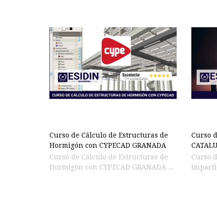
Curso de Cálculo de Estructuras de
Curso d
Hormigón con CYPECAD GRANADA
CATAL
Curso de Cálculo de Estructuras de
Curso 
Hormigón con CYPECAD GRANADA ...
imparti