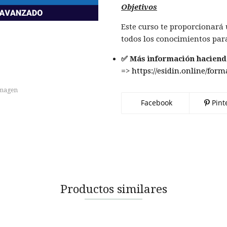
Objetivos
Este curso te proporcionará 
todos los conocimientos para
✅ Más información haciendo
=
>
https://esidin.online/for
imagen
Facebook
Pint
Productos similares