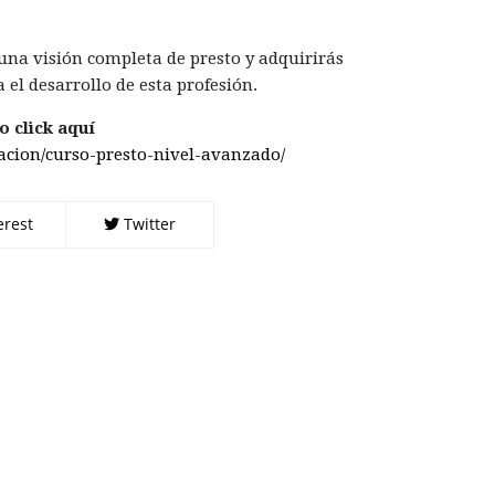
una visión completa de presto y adquirirás
 el desarrollo de esta profesión.
 click aquí
macion/curso-presto-nivel-avanzado/
erest
Twitter