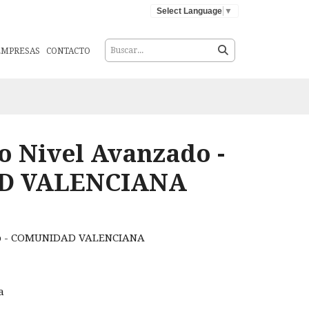
Select Language
▼
EMPRESAS
CONTACTO
o Nivel Avanzado -
D VALENCIANA
ado - COMUNIDAD VALENCIANA
a