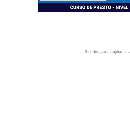
Haz click para ampliar la 