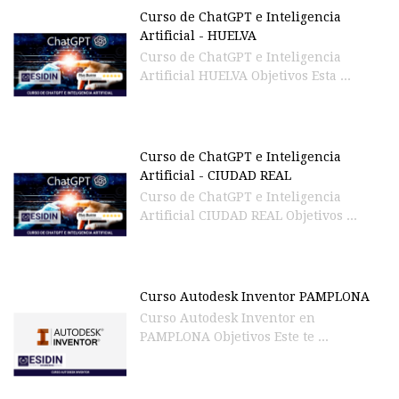
Curso de ChatGPT e Inteligencia
Artificial - HUELVA
Curso de ChatGPT e Inteligencia
Artificial HUELVA Objetivos Esta ...
Curso de ChatGPT e Inteligencia
Artificial - CIUDAD REAL
Curso de ChatGPT e Inteligencia
Artificial CIUDAD REAL Objetivos ...
Curso Autodesk Inventor PAMPLONA
Curso Autodesk Inventor en
PAMPLONA Objetivos Este te ...