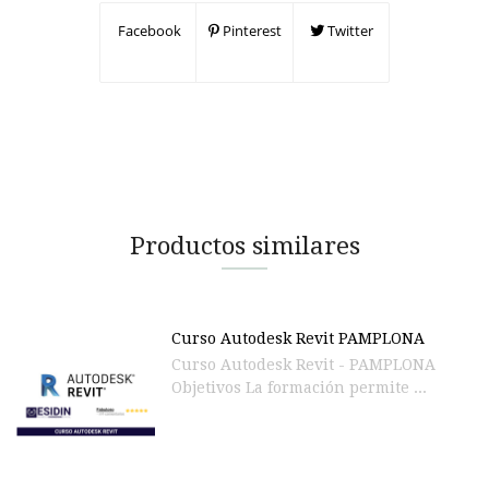
Facebook
Pinterest
Twitter
Productos similares
Curso Autodesk Revit PAMPLONA
Curso Autodesk Revit - PAMPLONA
Objetivos La formación permite ...