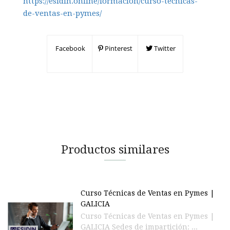
https://esidin.online/formacion/curso-tecnicas-
de-ventas-en-pymes/
Facebook
Pinterest
Twitter
Productos similares
Curso Técnicas de Ventas en Pymes |
GALICIA
Curso Técnicas de Ventas en Pymes |
GALICIA Sedes de impartición: ...