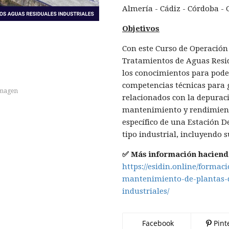
Almería - Cádiz - Córdoba - 
Objetivos
Con este Curso de Operación
Tratamientos de Aguas Resid
los conocimientos para pode
competencias técnicas para 
imagen
relacionados con la depurac
mantenimiento y rendimient
específico de una Estación 
tipo industrial, incluyendo 
✅ Más información haciendo
https://esidin.online/formac
mantenimiento-de-plantas-d
industriales/
Facebook
Pint