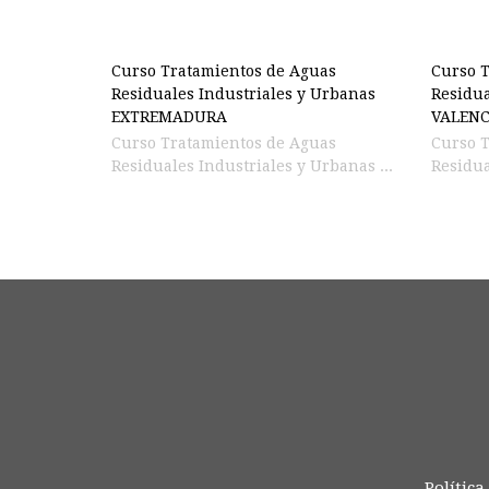
Curso Tratamientos de Aguas
Curso T
Residuales Industriales y Urbanas
Residu
EXTREMADURA
VALEN
Curso Tratamientos de Aguas
Curso 
Residuales Industriales y Urbanas ...
Residu
Política