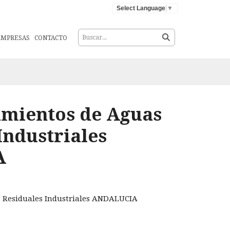
Select Language
▼
EMPRESAS
CONTACTO
amientos de Aguas
Industriales
A
 Residuales Industriales ANDALUCIA