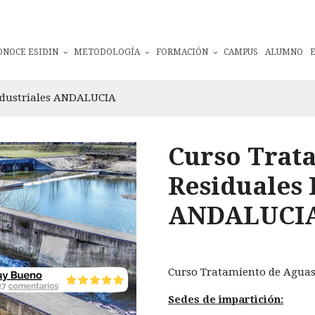
ONOCE ESIDIN
METODOLOGÍA
FORMACIÓN
CAMPUS
ALUMNO
ndustriales ANDALUCIA
Curso Trat
Residuales 
ANDALUCI
Curso Tratamiento de Aguas
Sedes de impartición: