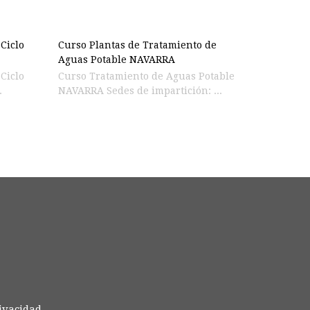
 Ciclo
Curso Plantas de Tratamiento de
Aguas Potable NAVARRA
Curso Tratamiento de Aguas Potable
.
NAVARRA Sedes de impartición: ...
rivacidad