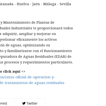
Granada - Huelva - Jaén - Málaga - Sevilla
 y Mantenimiento de Plantas de
uales Industriales te proporcionará todos
r adquirir, ampliar y mejorar en
gestionar eficazmente los activos
ión de aguas, optimizando su
o y familiarizarse con el funcionamiento
Depuradora de Aguas Residuales (EDAR) de
sus procesos y requerimientos particulares.
 click aquí =>
ion/curso-oficial-de-operacion-y-
e-tratamientos-de-aguas-residuales-
erest
Twitter