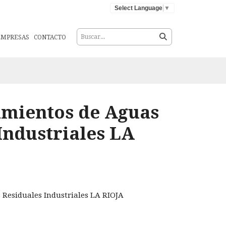
Select Language
▼
EMPRESAS
CONTACTO
amientos de Aguas
Industriales LA
Residuales Industriales LA RIOJA