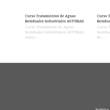
Curso Tratamientos de Aguas
Curso T
Residuales Industriales ASTURIAS
Residua
Curso Tratamiento de Aguas
Curso 
Residuales Industriales ASTURIAS
Residua
Sedes ...
de ...
Política