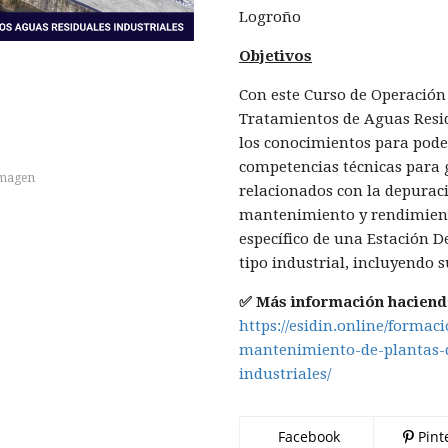
Logroño
Objetivos
Con este Curso de Operación
Tratamientos de Aguas Resid
los conocimientos para pode
competencias técnicas para 
imagen
relacionados con la depurac
mantenimiento y rendimient
específico de una Estación 
tipo industrial, incluyendo 
✅ Más información haciendo
https://esidin.online/formac
mantenimiento-de-plantas-d
industriales/
Facebook
Pint