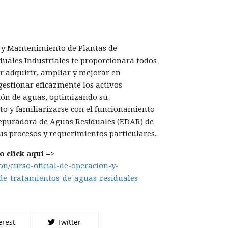
 y Mantenimiento de Plantas de
uales Industriales te proporcionará todos
r adquirir, ampliar y mejorar en
gestionar eficazmente los activos
ión de aguas, optimizando su
o y familiarizarse con el funcionamiento
Depuradora de Aguas Residuales (EDAR) de
sus procesos y requerimientos particulares.
 click aquí =>
ion/curso-oficial-de-operacion-y-
e-tratamientos-de-aguas-residuales-
erest
Twitter