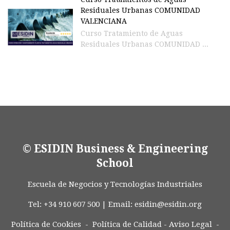
Residuales Urbanas COMUNIDAD
VALENCIANA
Curso Tratamiento de Aguas
Residuales Urbanas COMUNIDAD ...
© ESIDIN Business & Engineering
School
Escuela de Negocios y Tecnologías Industriales
Tel: +34 910 607 500 | Email:
esidin@esidin.org
Política de Cookies -
Política de Calidad
-
Aviso Legal
-