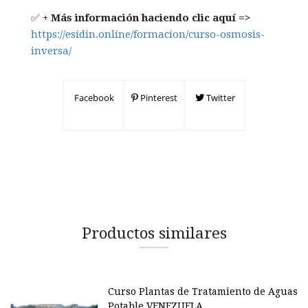
✅
+ Más información haciendo clic aquí =>
https://esidin.online/formacion/curso-osmosis-
inversa/
Facebook
Pinterest
Twitter
Productos similares
Curso Plantas de Tratamiento de Aguas
Potable VENEZUELA