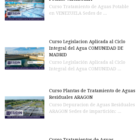
Curso Tratamiento de Aguas Potable
en VENEZUELA Sedes de ...
Curso Legislacion Aplicada al Ciclo
Integral del Agua COMUNIDAD DE
MADRID
Curso Legislación Aplicada al Ciclo
Integral del Agua COMUNIDAD ...
Curso Plantas de Tratamiento de Aguas
Residuales ARAGON
Curso Depuracion de Aguas Residuales
ARAGON Sedes de impartición: ...
Curso Tratamientos de Aguas