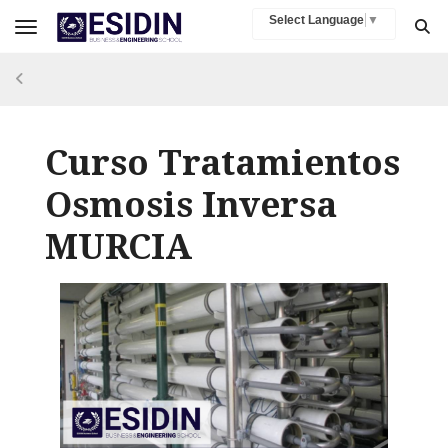
Select Language
▼
Toggle navigation
Curso Tratamientos
Osmosis Inversa
MURCIA