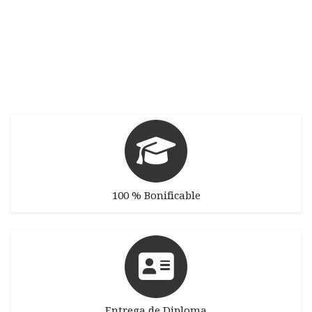
100 % Bonificable
Entrega de Diploma