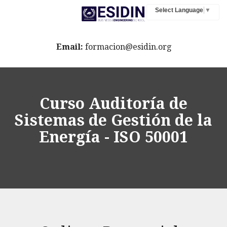
Select Language
▼
Email:
formacion@esidin.org
Curso Auditoría de
Sistemas de Gestión de la
Energía - ISO 50001