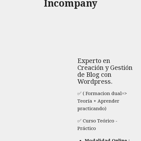
Incompany
Experto en
Creación y Gestión
de Blog con
Wordpress.
✅ ( Formacion dual=>
Teoría + Aprender
practicando)
✅ Curso Teórico -
Práctico
Modalidad Online :