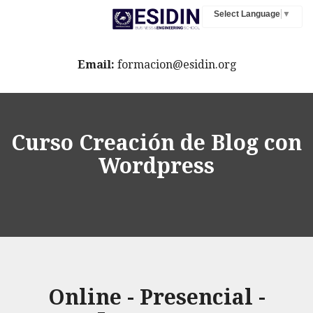
Select Language
▼
Email:
formacion@esidin.org
Curso Creación de Blog con
Wordpress
Online - Presencial -