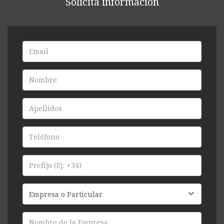
Solicita información