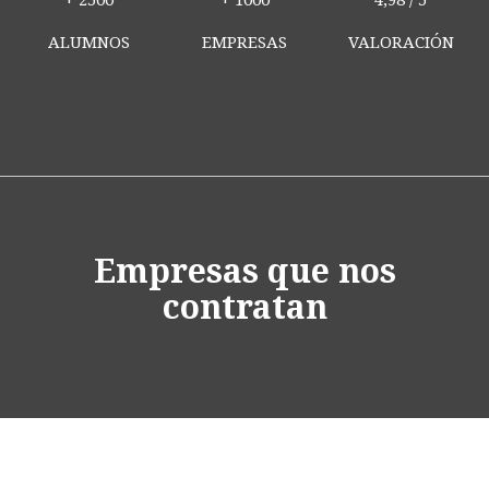
+
2500
+
1000
4,98 /
5
ALUMNOS
EMPRESAS
VALORACIÓN
Empresas que nos
contratan