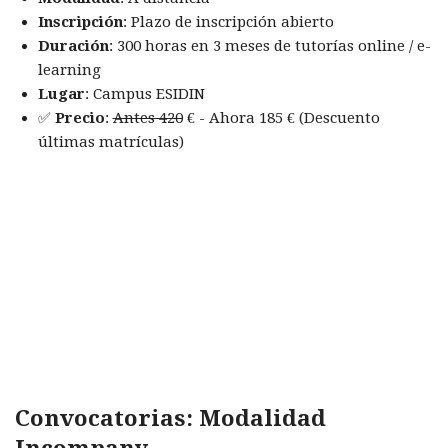
Inscripción
: Plazo de inscripción abierto
Duración
: 300 horas en 3 meses de tutorías online / e-
learning
Lugar
: Campus ESIDIN
✅
Precio
:
Antes 420
€ - Ahora 185 € (Descuento
últimas matrículas)
Convocatorias: Modalidad
Incompany