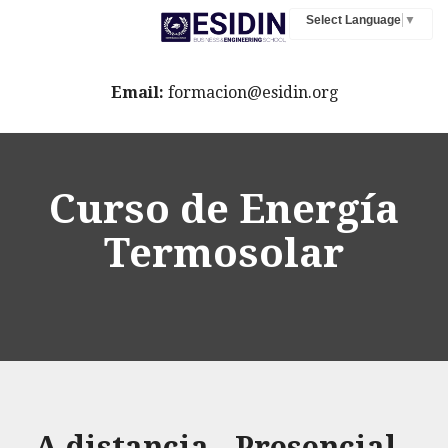
Select Language
▼
Email:
formacion@esidin.org
Curso de Energía
Termosolar
A distancia - Presencial -