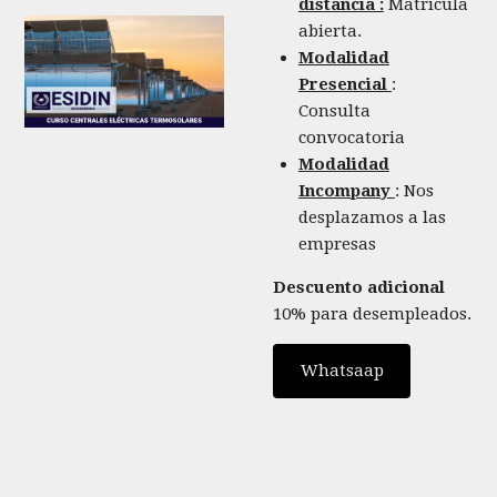
distancia :
Matrícula
abierta.
Modalidad
Presencial
:
Consulta
convocatoria
Modalidad
Incompany
: Nos
desplazamos a las
empresas
Descuento adicional
10% para desempleados.
Whatsaap