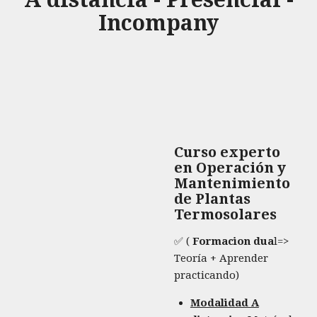
Incompany
Curso experto
en Operación y
Mantenimiento
de Plantas
Termosolares
✅ (
Formacion dua
l=>
Teoría + Aprender
practicando)
Modalidad A