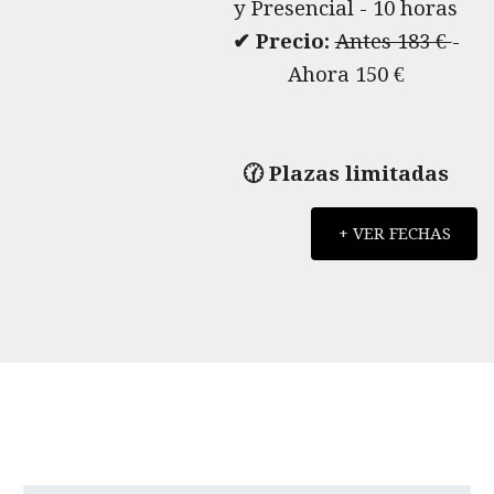
y Presencial - 10 horas
✔ Precio:
Antes 183 €
-
Ahora 150 €
🕜 Plazas limitadas
+ VER FECHAS