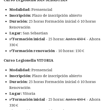
Curso Legionella SAN SEBASTIAN
Modalidad:
Prensencial
Inscripción:
Plazo de inscripción abierto
Duración:
25 horas Formación inicial ó 10 horas
Renovación
Lugar:
San Sebastian
✅Formación inicial
- 25 horas:
Antes 450 €
- Ahora
330 €
✅Formación renovación
- 10 horas: 150 €
Curso Legionella VITORIA
Modalidad:
Prensencial
Inscripción:
Plazo de inscripción abierto
Duración:
25 horas Formación inicial ó 10 horas
Renovación
Lugar:
Vitoria
✅Formación inicial
- 25 horas:
Antes 450 €
- Ahora
330 €