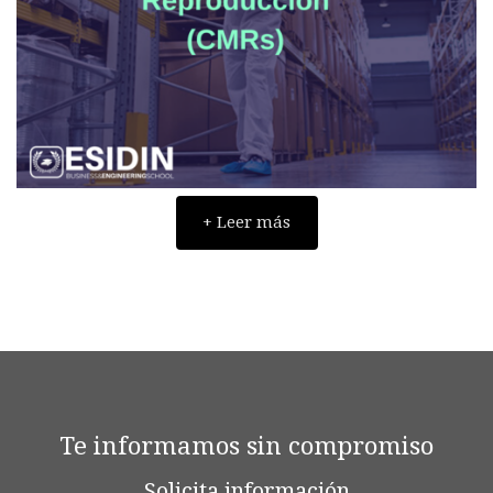
+ Leer más
Te informamos sin compromiso
Solicita información