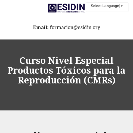
Select Language
▼
Email:
formacion@esidin.org
Curso Nivel Especial
Productos Tóxicos para la
Reproducción (CMRs)