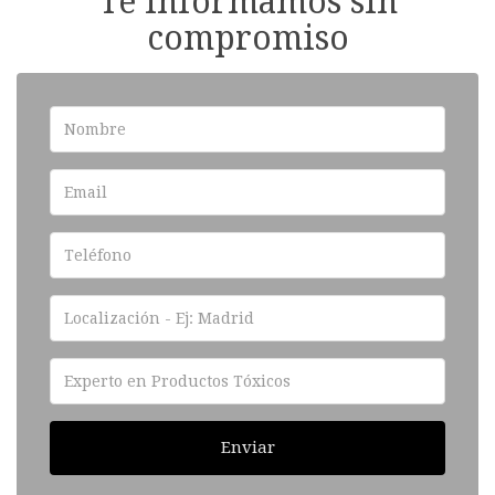
Te informamos sin
compromiso
Enviar