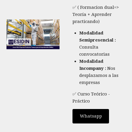
✅ ( Formacion dual=>
Teoría + Aprender
practicando)
Modalidad
Semipresencial :
Consulta
convocatorias
Modalidad
Incompany :
Nos
desplazamos a las
empresas
✅ Curso Teórico -
Práctico
Whatsapp