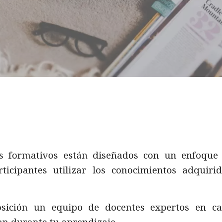
 formativos están diseñados con un enfoque p
ticipantes utilizar los conocimientos adquiri
osición un equipo de docentes expertos en ca