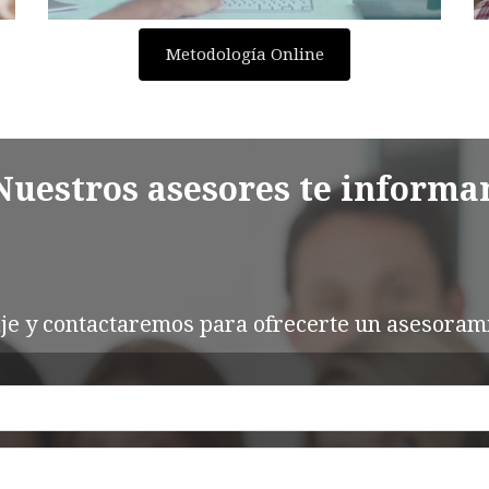
Metodología Online
Nuestros asesores te informa
e y contactaremos para ofrecerte un asesoram