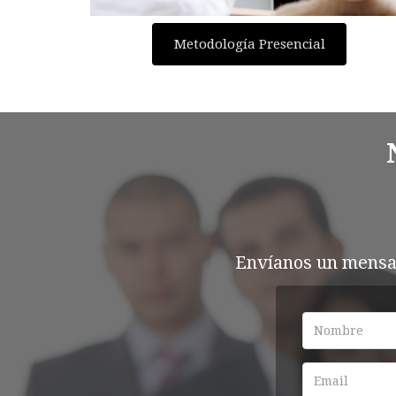
Metodología Presencial
Envíanos un mensaj