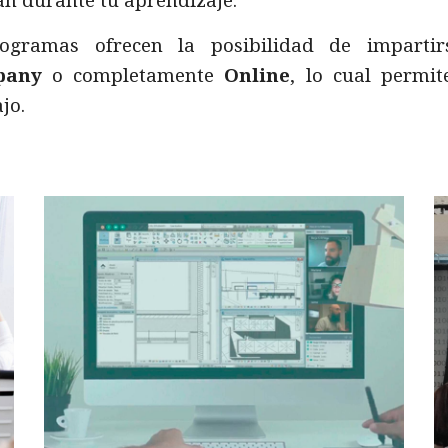
n durante tu aprendizaje.
ogramas ofrecen la posibilidad de imparti
pany
o completamente
Online
, lo cual permit
jo.