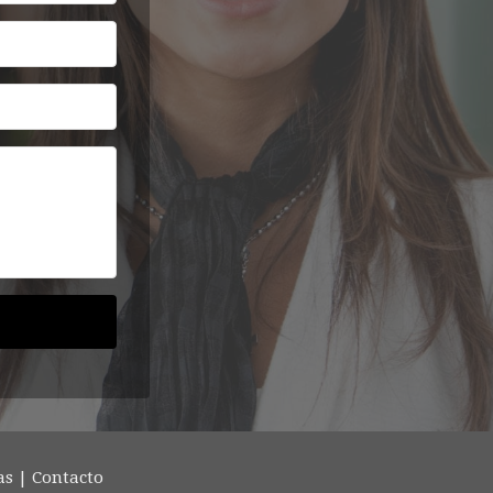
as
| Contacto