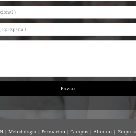
Enviar
IN
|
Metodología
|
Formación
|
Campus
|
Alumno
|
Empres