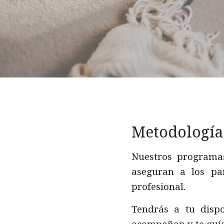
Metodología
Nuestros programas
aseguran a los par
profesional.
Tendrás a tu disp