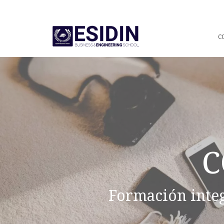
C
C
Formación inte