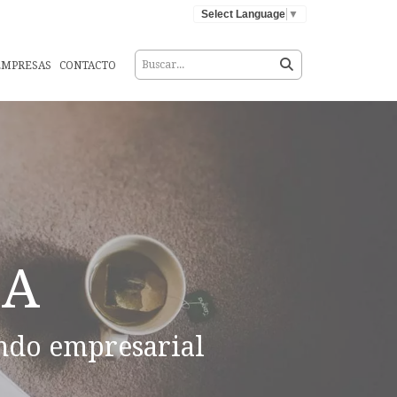
Select Language
▼
EMPRESAS
CONTACTO
IA
ndo empresarial