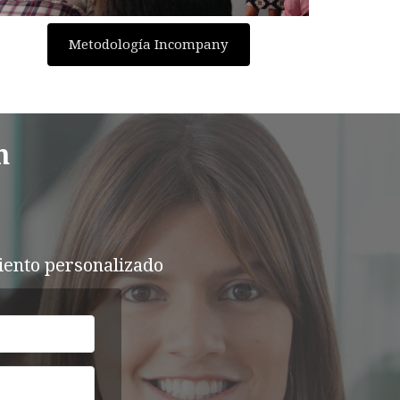
Metodología Incompany
n
iento personalizado