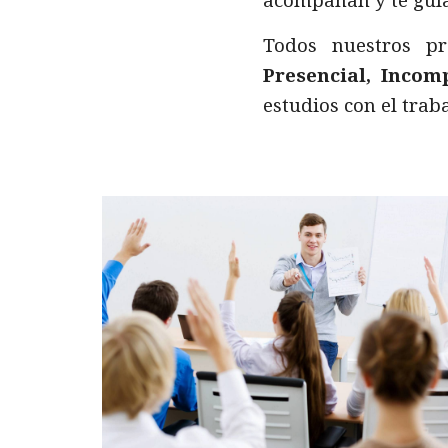
acompañan y te guía
Todos nuestros pr
Presencial, Incom
estudios con el traba